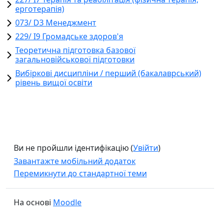
ерготерапія)
073/ D3 Менеджмент
229/ І9 Громадське здоров'я
Теоретична підготовка базової
загальновійськової підготовки
Вибіркові дисципліни / перший (бакалаврський)
рівень вищої освіти
Ви не пройшли ідентифікацію (
Увійти
)
Завантажте мобільний додаток
Перемикнути до стандартної теми
На основі
Moodle