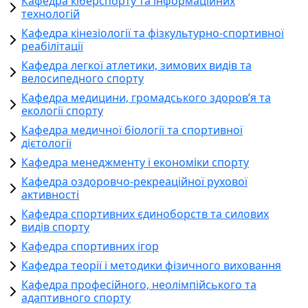
Кафедра кіберспорту та інформаційних
технологій
Кафедра кінезіології та фізкультурно-спортивної
реабілітації
Кафедра легкої атлетики, зимових видів та
велосипедного спорту
Кафедра медицини, громадського здоров’я та
екології спорту
Кафедра медичної біології та спортивної
дієтології
Кафедра менеджменту і економіки спорту
Кафедра оздоровчо-рекреаційної рухової
активності
Кафедра спортивних єдиноборств та силових
видів спорту
Кафедра спортивних ігор
Кафедра теорії і методики фізичного виховання
Кафедра професійного, неолімпійського та
адаптивного спорту