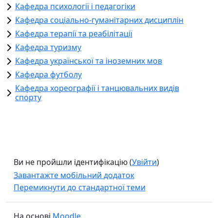
Кафедра психології і педагогіки
Кафедра соціально-гуманітарних дисциплін
Кафедра терапії та реабілітації
Кафедра туризму
Кафедра української та іноземних мов
Кафедра футболу
Кафедра хореографії і танцювальних видів
спорту
Ви не пройшли ідентифікацію (
Увійти
)
Завантажте мобільний додаток
Перемикнути до стандартної теми
На основі
Moodle